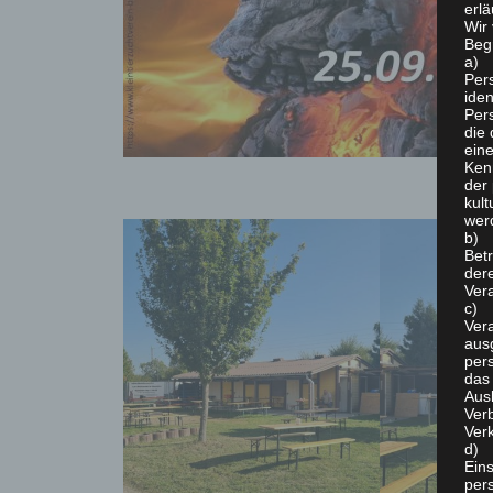
erlä
Wir
Begr
a) 
Per
iden
Pers
die 
ein
Ken
der 
kult
wer
b) 
Betr
der
Vera
c) 
Vera
aus
per
das
Aus
Verb
Ver
d) 
Ein
per