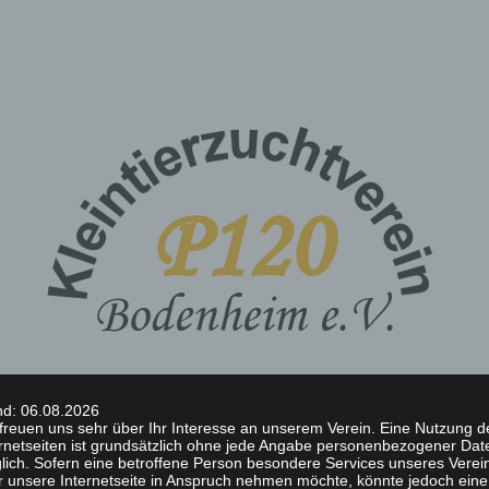
nd: 06.08.2026
SEN
DOKUMENTE
LINKS
DATENSCHUTZE
 freuen uns sehr über Ihr Interesse an unserem Verein. Eine Nutzung d
ernetseiten ist grundsätzlich ohne jede Angabe personenbezogener Dat
lich. Sofern eine betroffene Person besondere Services unseres Verei
r unsere Internetseite in Anspruch nehmen möchte, könnte jedoch eine